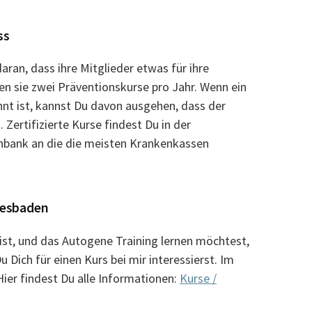
ss
ran, dass ihre Mitglieder etwas für ihre
n sie zwei Präventionskurse pro Jahr. Wenn ein
nt ist, kannst Du davon ausgehen, dass der
. Zertifizierte Kurse findest Du in der
bank an die die meisten Krankenkassen
iesbaden
t, und das Autogene Training lernen möchtest,
u Dich für einen Kurs bei mir interessierst. Im
er findest Du alle Informationen:
Kurse /