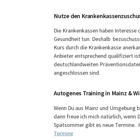
Nutze den Krankenkassenzuschu
Die Krankenkassen haben Interesse da
Gesundheit tun. Deshalb bezuschusse
Kurs durch die Krankenkasse anerkan
Anbieter entsprechend qualifiziert ist
deutschlandweiten Präventionsdaten
angeschlossen sind.
Autogenes Training in Mainz & W
Wenn Du aus Mainz und Umgebung bis
dann freue ich mich natürlich, wenn D
Spätsommer gibt es neue Termine. Hi
Termine