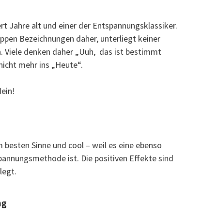
rt Jahre alt und einer der Entspannungsklassiker.
ppen Bezeichnungen daher, unterliegt keiner
 Viele denken daher „Uuh, das ist bestimmt
 nicht mehr ins „Heute“.
Nein!
m besten Sinne und cool – weil es eine ebenso
pannungsmethode ist. Die positiven Effekte sind
legt.
ng