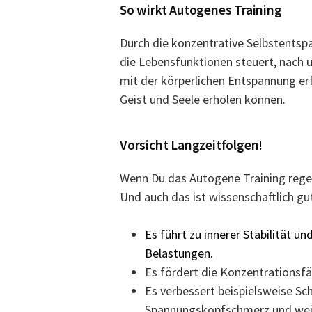
So wirkt Autogenes Training
Durch die konzentrative Selbstents
die Lebensfunktionen steuert, nach u
mit der körperlichen Entspannung erf
Geist und Seele erholen können.
Vorsicht Langzeitfolgen!
Wenn Du das Autogene Training regelm
Und auch das ist wissenschaftlich g
Es führt zu innerer Stabilität 
Belastungen.
Es fördert die Konzentrationsfä
Es verbessert beispielsweise Sc
Spannungskopfschmerz und wei