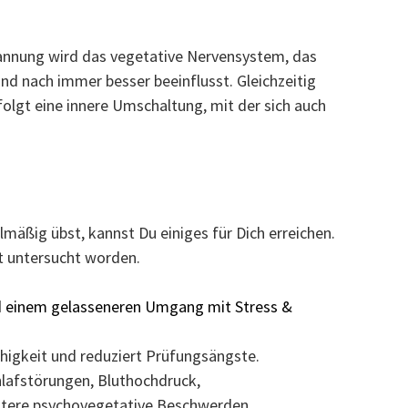
pannung wird das vegetative Nervensystem, das
nd nach immer besser beeinflusst. Gleichzeitig
olgt eine innere Umschaltung, mit der sich auch
äßig übst, kannst Du einiges für Dich erreichen.
ut untersucht worden.
und einem gelasseneren
Umgang mit Stress &
higkeit und reduziert Prüfungsängste.
hlafstörungen, Bluthochdruck,
tere psychovegetative Beschwerden.