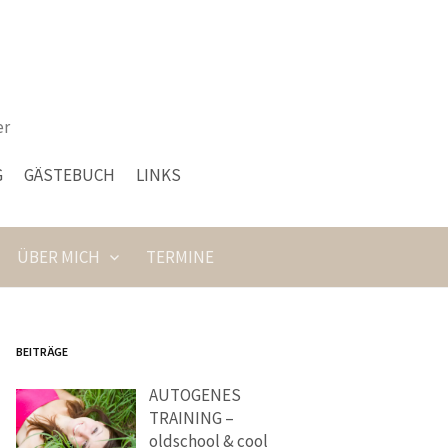
er
G
GÄSTEBUCH
LINKS
ÜBER MICH
TERMINE
BEITRÄGE
AUTOGENES
TRAINING –
oldschool & cool