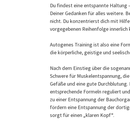
Du findest eine entspannte Haltung –
Deiner Gedanken für alles weitere.
nicht. Du konzentrierst dich mit Hilf
vorgegebenen Reihenfolge innerlich 
Autogenes Training ist also eine Fo
die körperliche, geistige und seelisc
Nach dem Einstieg über die sogenan
Schwere für Muskelentspannung, die
Gefäße und eine gute Durchblutung. 
entsprechende Formeln reguliert und
zu einer Entspannung der Bauchorga
fördern eine Entspannung der dortige
sorgt für einen „klaren Kopf“.