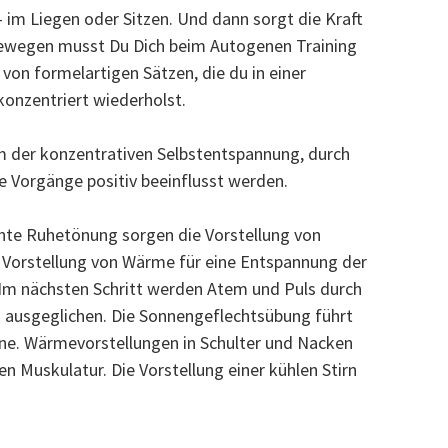
 im Liegen oder Sitzen. Und dann sorgt die Kraft
 Bewegen musst Du Dich beim Autogenen Training
e von formelartigen Sätzen, die du in einer
konzentriert wiederholst.
rm der konzentrativen Selbstentspannung, durch
he Vorgänge positiv beeinflusst werden.
nte Ruhetönung sorgen die Vorstellung von
 Vorstellung von Wärme für eine Entspannung der
Im nächsten Schritt werden Atem und Puls durch
 ausgeglichen. Die Sonnengeflechtsübung führt
ne. Wärmevorstellungen in Schulter und Nacken
n Muskulatur. Die Vorstellung einer kühlen Stirn