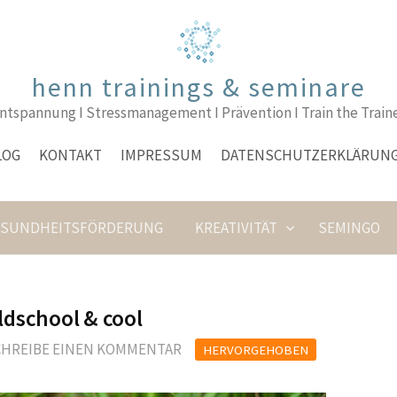
henn trainings & seminare
ntspannung I Stressmanagement I Prävention I Train the Train
LOG
KONTAKT
IMPRESSUM
DATENSCHUTZERKLÄRUN
ESUNDHEITSFÖRDERUNG
KREATIVITÄT
SEMINGO
dschool & cool
CHREIBE EINEN KOMMENTAR
HERVORGEHOBEN