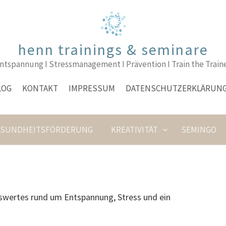
henn trainings & seminare
ntspannung I Stressmanagement I Prävention I Train the Train
LOG
KONTAKT
IMPRESSUM
DATENSCHUTZERKLÄRUN
ESUNDHEITSFÖRDERUNG
KREATIVITÄT
SEMINGO
nswertes rund um Entspannung, Stress und ein