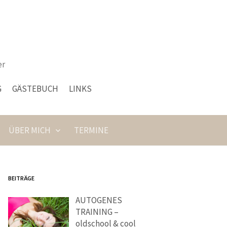
er
G
GÄSTEBUCH
LINKS
ÜBER MICH
TERMINE
BEITRÄGE
AUTOGENES
TRAINING –
oldschool & cool