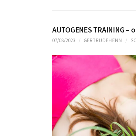
AUTOGENES TRAINING – ol
07/08/2023
/
GERTRUDEHENN
/
S