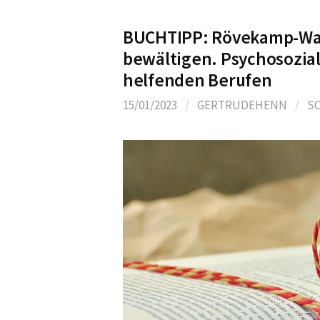
BUCHTIPP: Rövekamp-Wat
bewältigen. Psychosozia
helfenden Berufen
15/01/2023
/
GERTRUDEHENN
/
S