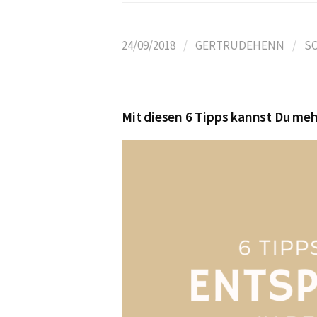
24/09/2018
/
GERTRUDEHENN
/
S
Mit diesen 6 Tipps kannst Du meh