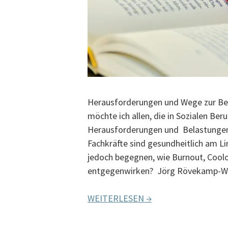
Herausforderungen und Wege zur Be
möchte ich allen, die in Sozialen Ber
Herausforderungen und Belastungen i
Fachkräfte sind gesundheitlich am Lim
jedoch begegnen, wie Burnout, Cool
entgegenwirken? Jörg Rövekamp-W
WEITERLESEN →