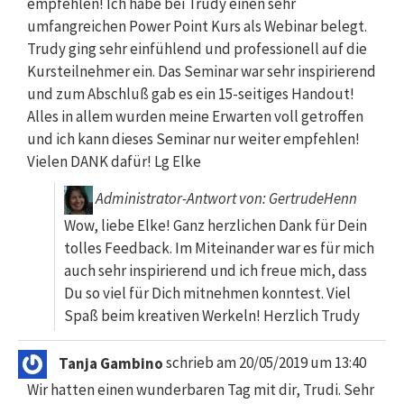
empfehlen! Ich habe bei Trudy einen sehr
umfangreichen Power Point Kurs als Webinar belegt.
Trudy ging sehr einfühlend und professionell auf die
Kursteilnehmer ein. Das Seminar war sehr inspirierend
und zum Abschluß gab es ein 15-seitiges Handout!
Alles in allem wurden meine Erwarten voll getroffen
und ich kann dieses Seminar nur weiter empfehlen!
Vielen DANK dafür! Lg Elke
Administrator-Antwort von: GertrudeHenn
Wow, liebe Elke! Ganz herzlichen Dank für Dein
tolles Feedback. Im Miteinander war es für mich
auch sehr inspirierend und ich freue mich, dass
Du so viel für Dich mitnehmen konntest. Viel
Spaß beim kreativen Werkeln! Herzlich Trudy
Tanja Gambino
schrieb am
20/05/2019
um
13:40
Wir hatten einen wunderbaren Tag mit dir, Trudi. Sehr