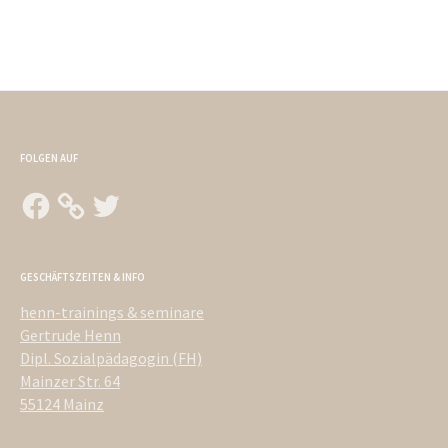
FOLGEN AUF
Facebook
Twitter
GESCHÄFTSZEITEN & INFO
henn-trainings & seminare
Gertrude Henn
Dipl. Sozialpädagogin (FH)
Mainzer Str. 64
55124 Mainz