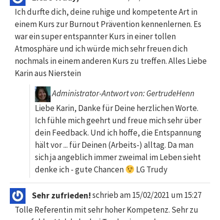
Ich durfte dich, deine ruhige und kompetente Art in
einem Kurs zur Burnout Prävention kennenlernen. Es
war ein super entspannter Kurs in einer tollen
Atmosphäre und ich würde mich sehr freuen dich
nochmals in einem anderen Kurs zu treffen. Alles Liebe
Karin aus Nierstein
Administrator-Antwort von: GertrudeHenn
Liebe Karin, Danke für Deine herzlichen Worte.
Ich fühle mich geehrt und freue mich sehr über
dein Feedback. Und ich hoffe, die Entspannung
hält vor ... für Deinen (Arbeits-) alltag. Da man
sich ja angeblich immer zweimal im Leben sieht
denke ich - gute Chancen
LG Trudy
Sehr zufrieden!
schrieb am
15/02/2021
um
15:27
Tolle Referentin mit sehr hoher Kompetenz. Sehr zu