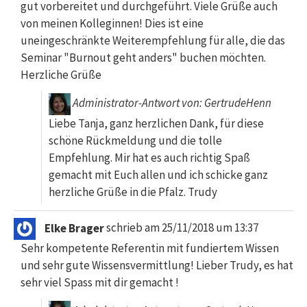
gut vorbereitet und durchgeführt. Viele Grüße auch
von meinen Kolleginnen! Dies ist eine
uneingeschränkte Weiterempfehlung für alle, die das
Seminar "Burnout geht anders" buchen möchten.
Herzliche Grüße
Administrator-Antwort von: GertrudeHenn
Liebe Tanja, ganz herzlichen Dank, für diese
schöne Rückmeldung und die tolle
Empfehlung. Mir hat es auch richtig Spaß
gemacht mit Euch allen und ich schicke ganz
herzliche Grüße in die Pfalz. Trudy
Elke Brager
schrieb am
25/11/2018
um
13:37
Sehr kompetente Referentin mit fundiertem Wissen
und sehr gute Wissensvermittlung! Lieber Trudy, es hat
sehr viel Spass mit dir gemacht !