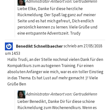
Administrator-Antwort von: GertrudeHenn
Liebe Elke, Danke für diese herzliche
Rückmeldung. Der Spaß lag ganz auf meiner
Seite und es hat mich gefreut, Dich endlich
persönlich kennen zu lernen. Viele Grüße und
eine entspannte Adventszeit. Trudy
Benedikt Schnellbaecher
schrieb am
27/05/2018
um
14:53
Hallo Trudi, an der Stelle nochmal vielen Dank für den
Kompaktkurs zum autogenen Training. Für einen
absoluten Anfänger wie mich, war es ein toller Einstieg
in das Thema. Es hat Lust auf mehr gemacht :)! Viele
Grüße Ben
Administrator-Antwort von: GertrudeHenn
Lieber Benedikt, Danke Dir für diese schöne
Rückmeldung zum Wochenendkurs. Wenn es