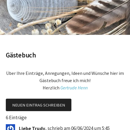
Gästebuch
Über Ihre Einträge, Anregungen, Ideen und Wünsche hier im
Gästebuch freue ich mich!
Herzlich
Gertrude Henn
6 Einträge
Liebe Trudy,
schrieb am
06/06/2024
um
5:45