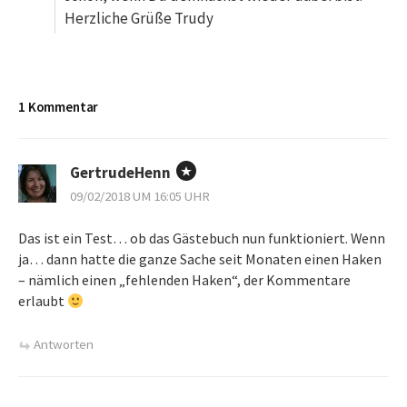
Herzliche Grüße Trudy
1 Kommentar
GertrudeHenn
09/02/2018 UM 16:05 UHR
Das ist ein Test… ob das Gästebuch nun funktioniert. Wenn
ja… dann hatte die ganze Sache seit Monaten einen Haken
– nämlich einen „fehlenden Haken“, der Kommentare
erlaubt
Antworten