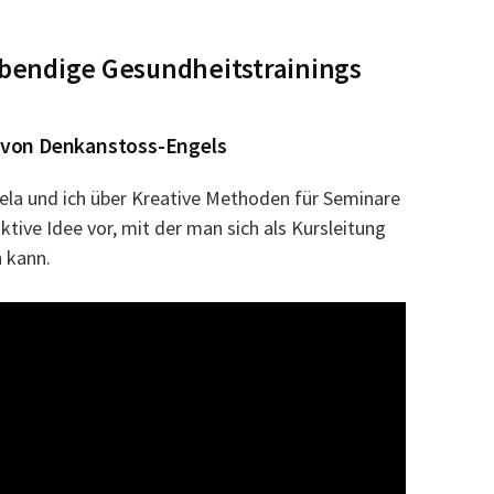
ebendige Gesundheitstrainings
s von Denkanstoss-Engels
ela und ich über Kreative Methoden für Seminare
aktive Idee vor, mit der man sich als Kursleitung
 kann.