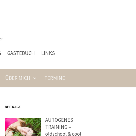
er
G
GÄSTEBUCH
LINKS
ÜBER MICH
TERMINE
BEITRÄGE
AUTOGENES
TRAINING –
oldschool & cool