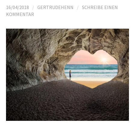
16/04/2018
/
GERTRUDEHENN
/
SCHREIBE EINEN
KOMMENTAR