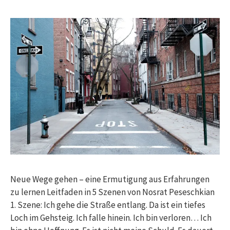
Neue Wege gehen – eine Ermutigung aus Erfahrungen
zu lernen Leitfaden in 5 Szenen von Nosrat Peseschkian
1. Szene: Ich gehe die Straße entlang. Da ist ein tiefes
Loch im Gehsteig. Ich falle hinein. Ich bin verloren… Ich