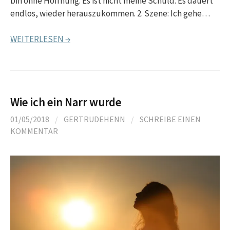
bin ohne Hoffnung. Es ist nicht meine Schuld. Es dauert
endlos, wieder herauszukommen. 2. Szene: Ich gehe…
WEITERLESEN →
Wie ich ein Narr wurde
01/05/2018
/
GERTRUDEHENN
/
SCHREIBE EINEN
KOMMENTAR