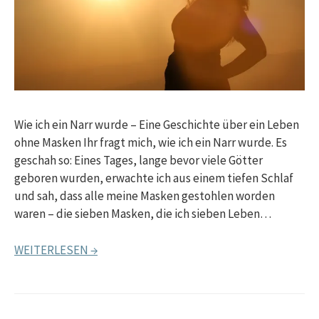
Wie ich ein Narr wurde – Eine Geschichte über ein Leben
ohne Masken Ihr fragt mich, wie ich ein Narr wurde. Es
geschah so: Eines Tages, lange bevor viele Götter
geboren wurden, erwachte ich aus einem tiefen Schlaf
und sah, dass alle meine Masken gestohlen worden
waren – die sieben Masken, die ich sieben Leben…
WEITERLESEN →