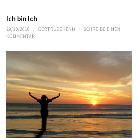
Ich bin Ich
29/10/2018
/
GERTRUDEHENN
/
SCHREIBE EINEN
KOMMENTAR