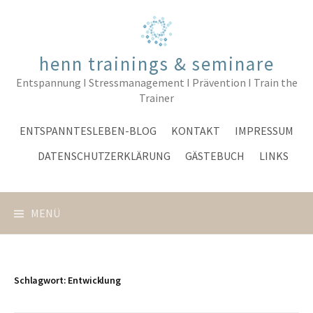
Springe
zum
Inhalt
henn trainings & seminare
Entspannung I Stressmanagement I Prävention I Train the
Trainer
ENTSPANNTESLEBEN-BLOG
KONTAKT
IMPRESSUM
DATENSCHUTZERKLÄRUNG
GÄSTEBUCH
LINKS
MENÜ
Schlagwort:
Entwicklung