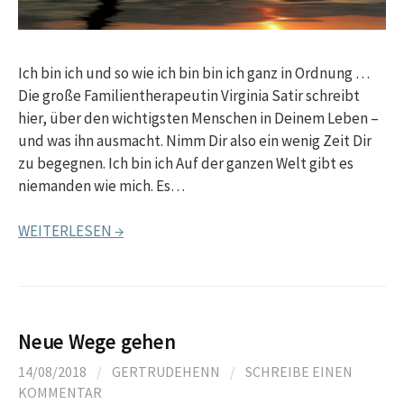
Ich bin ich und so wie ich bin bin ich ganz in Ordnung …
Die große Familientherapeutin Virginia Satir schreibt
hier, über den wichtigsten Menschen in Deinem Leben –
und was ihn ausmacht. Nimm Dir also ein wenig Zeit Dir
zu begegnen. Ich bin ich Auf der ganzen Welt gibt es
niemanden wie mich. Es…
WEITERLESEN →
Neue Wege gehen
14/08/2018
/
GERTRUDEHENN
/
SCHREIBE EINEN
KOMMENTAR