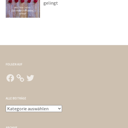
gelingt
FOLGEN AUF
Facebook
Twitter
ALLE BEITRÄGE
Alle
Beiträge
ARCHIVE