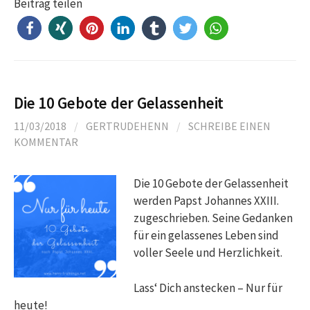
Beitrag teilen
Die 10 Gebote der Gelassenheit
11/03/2018
/
GERTRUDEHENN
/
SCHREIBE EINEN
KOMMENTAR
Die 10 Gebote der Gelassenheit
werden Papst Johannes XXIII.
zugeschrieben. Seine Gedanken
für ein gelassenes Leben sind
voller Seele und Herzlichkeit.
Lass‘ Dich anstecken – Nur für
heute!