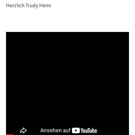
Herzlich Trudy Henn