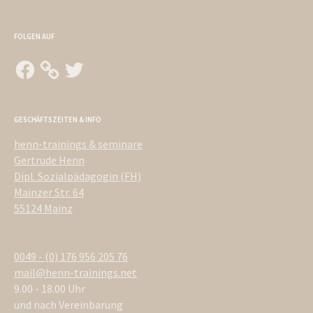
FOLGEN AUF
Facebook
Twitter
GESCHÄFTSZEITEN & INFO
henn-trainings & seminare
Gertrude Henn
Dipl. Sozialpädagogin (FH)
Mainzer Str. 64
55124 Mainz
0049 - (0) 176 956 205 76
mail@henn-trainings.net
9.00 - 18.00 Uhr
und nach Vereinbarung