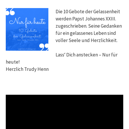
Die 10 Gebote der Gelassenheit
werden Papst Johannes XXIII.
zugeschrieben. Seine Gedanken
für ein gelassenes Leben sind
voller Seele und Herzlichkeit.
Lass‘ Dich anstecken – Nur für
heute!
Herzlich Trudy Henn