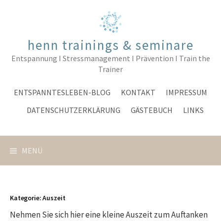
Springe
zum
Inhalt
henn trainings & seminare
Entspannung I Stressmanagement I Prävention I Train the
Trainer
ENTSPANNTESLEBEN-BLOG
KONTAKT
IMPRESSUM
DATENSCHUTZERKLÄRUNG
GÄSTEBUCH
LINKS
MENÜ
Kategorie:
Auszeit
Nehmen Sie sich hier eine kleine Auszeit zum Auftanken