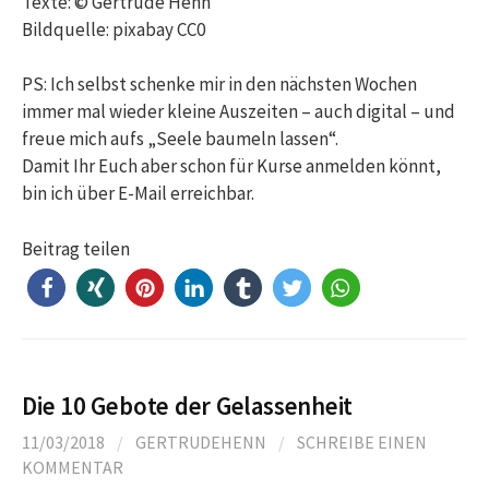
Texte: © Gertrude Henn
Bildquelle: pixabay CC0
PS: Ich selbst schenke mir in den nächsten Wochen
immer mal wieder kleine Auszeiten – auch digital – und
freue mich aufs „Seele baumeln lassen“.
Damit Ihr Euch aber schon für Kurse anmelden könnt,
bin ich über E-Mail erreichbar.
Beitrag teilen
Die 10 Gebote der Gelassenheit
11/03/2018
/
GERTRUDEHENN
/
SCHREIBE EINEN
KOMMENTAR