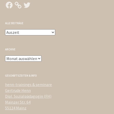
Facebook
Twitter
ALLE BEITRÄGE
Alle
Beiträge
ARCHIVE
Archive
GESCHÄFTSZEITEN & INFO
henn-trainings & seminare
Gertrude Henn
Dipl. Sozialpädagogin (FH)
Mainzer Str. 64
55124 Mainz